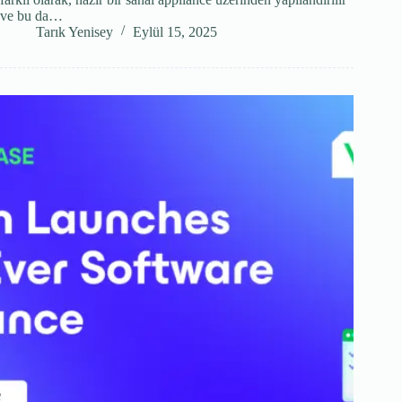
ve bu da…
Tarık Yenisey
Eylül 15, 2025