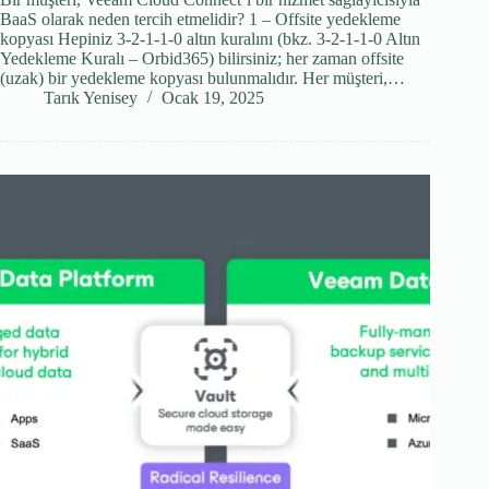
BaaS olarak neden tercih etmelidir? 1 – Offsite yedekleme
kopyası Hepiniz 3-2-1-1-0 altın kuralını (bkz. 3-2-1-1-0 Altın
Yedekleme Kuralı – Orbid365) bilirsiniz; her zaman offsite
(uzak) bir yedekleme kopyası bulunmalıdır. Her müşteri,…
Tarık Yenisey
Ocak 19, 2025