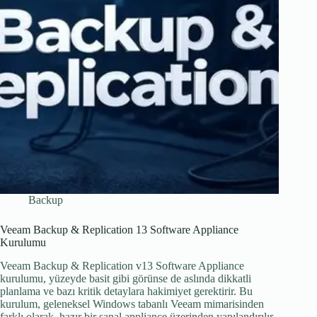
Backup
Veeam Backup & Replication 13 Software Appliance
Kurulumu
Veeam Backup & Replication v13 Software Appliance
kurulumu, yüzeyde basit gibi görünse de aslında dikkatli
planlama ve bazı kritik detaylara hakimiyet gerektirir. Bu
kurulum, geleneksel Windows tabanlı Veeam mimarisinden
farklı olarak, hazır bir sanal appliance üzerinden yapılandırılır