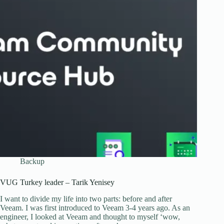
Backup
VUG Turkey leader – Tarik Yenisey
I want to divide my life into two parts: before and after
Veeam. I was first introduced to Veeam 3-4 years ago. As an
engineer, I looked at Veeam and thought to myself ‘wow,