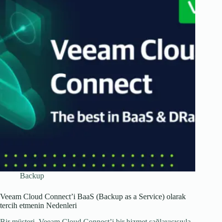
Backup
Veeam Cloud Connect’i BaaS (Backup as a Service) olarak
tercih etmenin Nedenleri
Bir müşteri, Veeam Cloud Connect’i bir hizmet sağlayıcısıyla