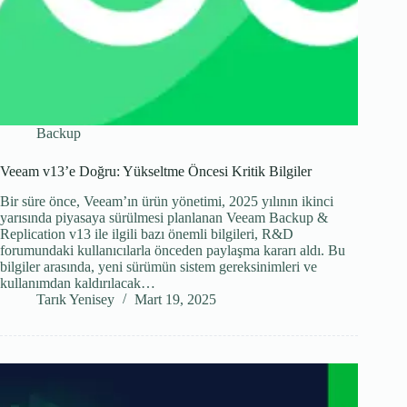
Backup
Veeam v13’e Doğru: Yükseltme Öncesi Kritik Bilgiler
Bir süre önce, Veeam’ın ürün yönetimi, 2025 yılının ikinci
yarısında piyasaya sürülmesi planlanan Veeam Backup &
Replication v13 ile ilgili bazı önemli bilgileri, R&D
forumundaki kullanıcılarla önceden paylaşma kararı aldı. Bu
bilgiler arasında, yeni sürümün sistem gereksinimleri ve
kullanımdan kaldırılacak…
Tarık Yenisey
Mart 19, 2025