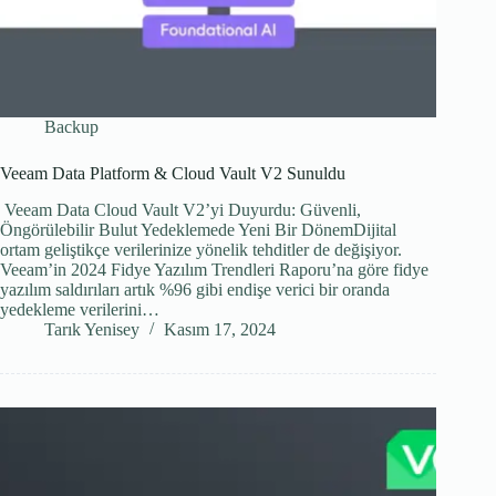
Backup
Veeam Data Platform & Cloud Vault V2 Sunuldu
​ Veeam Data Cloud Vault V2’yi Duyurdu: Güvenli,
Öngörülebilir Bulut Yedeklemede Yeni Bir DönemDijital
ortam geliştikçe verilerinize yönelik tehditler de değişiyor.
Veeam’in 2024 Fidye Yazılım Trendleri Raporu’na göre fidye
yazılım saldırıları artık %96 gibi endişe verici bir oranda
yedekleme verilerini…
Tarık Yenisey
Kasım 17, 2024