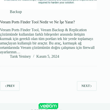
Backup
Veeam Ports Finder Tool Nedir ve Ne İşe Yarar?
Veeam Ports Finder Tool, Veeam Backup & Replication
çözümünde kullanılan farklı bileşenler arasında iletişim
kurmak için gerekli olan tüm portları tek bir yerde toplamayı
amaçlayan kullanışlı bir araçtır. Bu araç, karmaşık ağ
ortamlarında Veeam çözümünün doğru çalışması için firewall
ayarlarının…
Tarık Yenisey
Kasım 5, 2024
PREV
NEXT