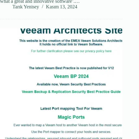
what a great and innovative software’.…
Tarık Yenisey
Kasım 13, 2024