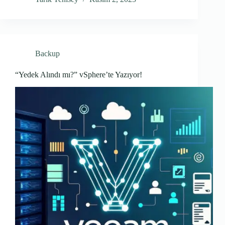
Backup
“Yedek Alındı mı?” vSphere’te Yazıyor!