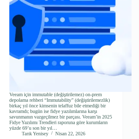
Veeam için immutable (değiştirilemez) on‑prem
depolama rehberi “Immutability” (değiştirilemezlik)
birkaç yıl önce kimsenin telaffuz bile etmediği bir
kavramdı; bugün ise fidye yazılımlarına karşı
savunmanın vazgeçilmez bir parçası. Veeam’in 2025
Fidye Yazılımı Trendleri raporuna göre kurumların
yüzde 69’u son bir yıl…
Tarık Yenisey
Nisan 22, 2026