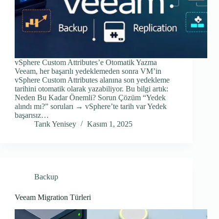
vSphere Custom Attributes’e Otomatik Yazma
Veeam, her başarılı yedeklemeden sonra VM’in
vSphere Custom Attributes alanına son yedekleme
tarihini otomatik olarak yazabiliyor. Bu bilgi artık:
Neden Bu Kadar Önemli? Sorun Çözüm “Yedek
alındı mı?” soruları → vSphere’te tarih var Yedek
başarısız…
Tarık Yenisey
Kasım 1, 2025
Backup
Veeam Migration Türleri