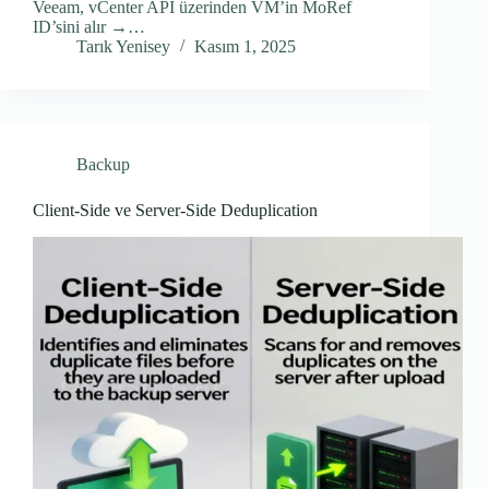
Veeam, vCenter API üzerinden VM’in MoRef
ID’sini alır →…
Tarık Yenisey
Kasım 1, 2025
Backup
Client-Side ve Server-Side Deduplication