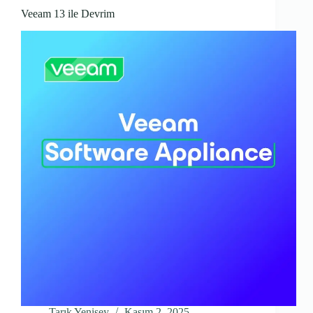
Veeam 13 ile Devrim
Tarık Yenisey
Kasım 2, 2025