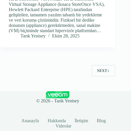
Virtual Storage Appliance (kısaca StoreOnce VSA),
Hewlett Packard Enterprise (HPE) tarafından
geliştirilen, tamamen yazılım tabanlı bir yedekleme
ve veri koruma çözümüdür. Fiziksel bir dedike
donanım (appliance) gerektirmeden, sanal makine
(VM) biçiminde standart hipervizör platformları…
Tarık Yenisey
Ekim 28, 2025
NEXT
© 2026 - Tarik Yenisey
Anasayfa
Hakkında
İletişim
Blog
Videolar