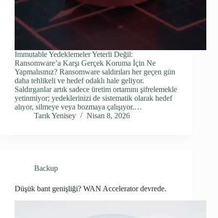
Immutable Yedeklemeler Yeterli Değil:
Ransomware’a Karşı Gerçek Koruma İçin Ne
Yapmalısınız? Ransomware saldırıları her geçen gün
daha tehlikeli ve hedef odaklı hale geliyor.
Saldırganlar artık sadece üretim ortamını şifrelemekle
yetinmiyor; yedeklerinizi de sistematik olarak hedef
alıyor, silmeye veya bozmaya çalışıyor.…
Tarık Yenisey
Nisan 8, 2026
Backup
Düşük bant genişliği? WAN Accelerator devrede.